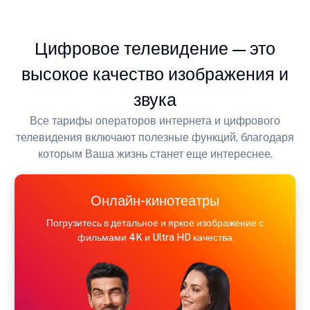
Цифровое телевидение — это
высокое качество изображения и
звука
Все тарифы операторов интернета и цифрового
телевидения включают полезные функций, благодаря
которым Ваша жизнь станет еще интереснее.
Онлайн-кинотеатры
Погрузитесь в детальное и яркое изображение с
фильмами 4K и Ultra HD качества