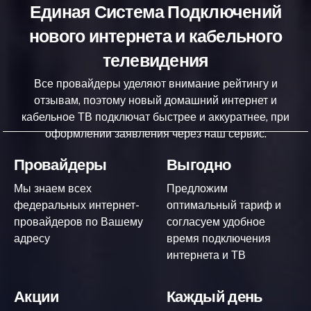
Единая Система Подключений
нового интернета и кабельного
телевидения
Все провайдеры уделяют внимание рейтингу и
отзывам, поэтому новый домашний интернет и
кабельное ТВ подключат быстрее и аккуратнее, при
оформлении заявления через наш сервис.
Провайдеры
Выгодно
Мы знаем всех
Предложим
федеральных интернет-
оптимальный тариф и
провайдеров по Вашему
согласуем удобное
адресу
время подключения
интернета и ТВ
Акции
Каждый день