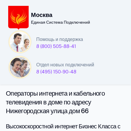
Москва
Единая Система Подключений
Единая Система
Помощь и поддержка
8 (800) 505-88-41
Подключений
интернета и кабельного
Отдел новых подключений
телевидения в Москве
8 (495) 150-90-48
Операторы интернета и кабельного
телевидения в доме по адресу
Нижегородская улица дом 66
Высокоскоростной интернет Бизнес Класса с