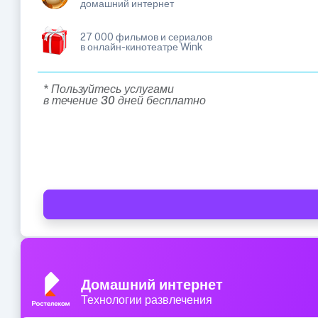
домашний интернет
27 000 фильмов и сериалов
в онлайн-кинотеатре Wink
* Пользуйтесь услугами
в течение 30 дней бесплатно
Домашний интернет
Технологии развлечения