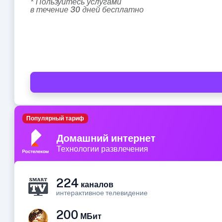
* Пользуйтесь услугами
в течение 30 дней бесплатно
Популярный тариф
Домашний интернет
Технологии развлечения
224
каналов
интерактивное телевидение
200
МБит