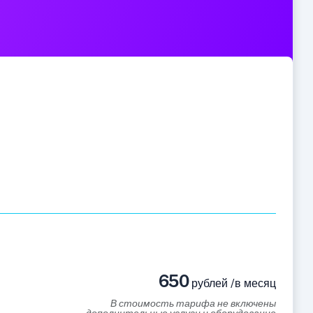
650
рублей /в месяц
В стоимость тарифа не включены