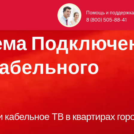
Помощь и поддержка
8 (800) 505-88-41
ема Подключе
кабельного
 кабельное ТВ в квартирах гор