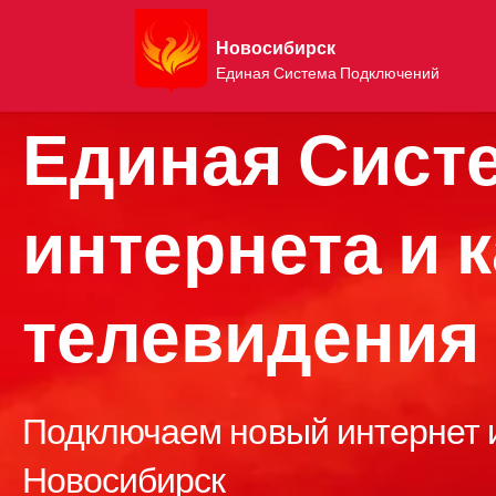
Новосибирск
Единая Система Подключений
Единая Сист
интернета и 
телевидения
Подключаем новый интернет и
Новосибирск