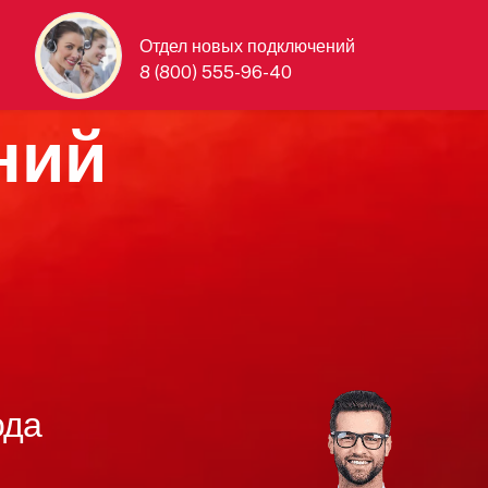
Отдел новых подключений
8 (800) 555-96-40
ний
ода