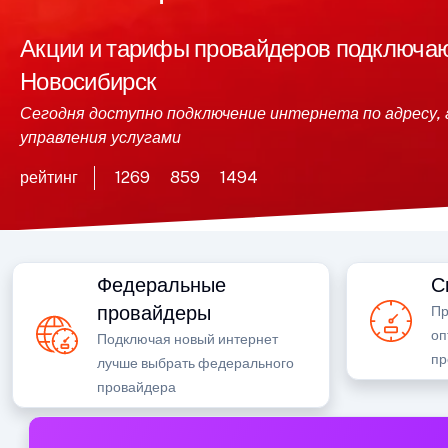
Акции и тарифы провайдеров подключающ
Новосибирск
Сегодня доступно подключение интернета по адресу, 
управления услугами
рейтинг
1269
859
1494
Федеральные
С
провайдеры
Пр
оп
Подключая новый интернет
пр
лучше выбрать федерального
провайдера