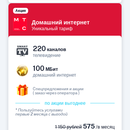
Акция
Домашний интернет
Уникальный тариф
220
каналов
телевидение
100
МБит
домашний интернет
Cпецпредложения и акции
( заказ через оператора )
по акции выгоднее
* Пользуйтесь услугами
первые 2 месяца с выгодой
575
1 150 рублей
/в месяц