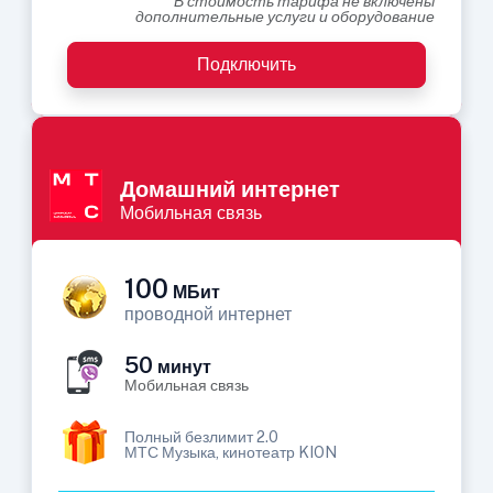
В стоимость тарифа не включены
дополнительные услуги и оборудование
Подключить
Домашний интернет
Мобильная связь
100
МБит
проводной интернет
50
минут
Мобильная связь
Полный безлимит 2.0
МТС Музыка, кинотеатр KION