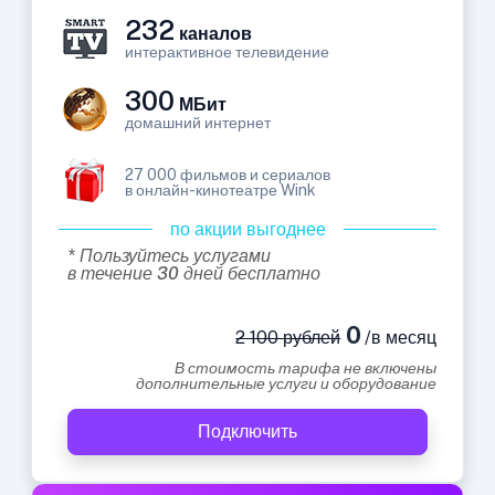
232
каналов
интерактивное телевидение
300
МБит
домашний интернет
27 000 фильмов и сериалов
в онлайн-кинотеатре Wink
по акции выгоднее
* Пользуйтесь услугами
в течение 30 дней бесплатно
0
2 100 рублей
/в месяц
В стоимость тарифа не включены
дополнительные услуги и оборудование
Подключить