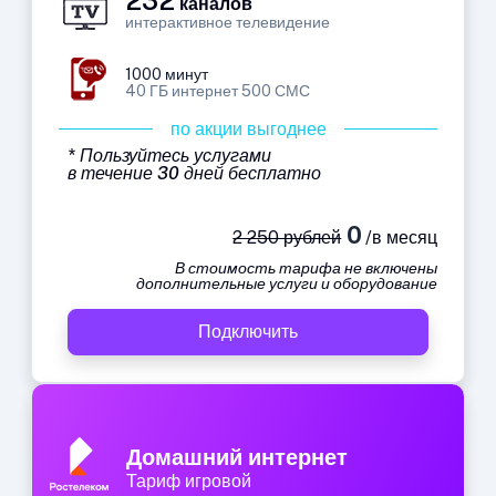
каналов
интерактивное телевидение
1000 минут
40 ГБ интернет 500 СМС
по акции выгоднее
* Пользуйтесь услугами
в течение 30 дней бесплатно
0
2 250 рублей
/в месяц
В стоимость тарифа не включены
дополнительные услуги и оборудование
Подключить
Домашний интернет
Тариф игровой