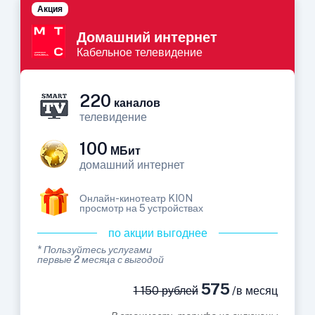
Акция
Домашний интернет
Кабельное телевидение
220
каналов
телевидение
100
МБит
домашний интернет
Онлайн-кинотеатр KION
просмотр на 5 устройствах
по акции выгоднее
* Пользуйтесь услугами
первые 2 месяца с выгодой
575
1 150 рублей
/в месяц