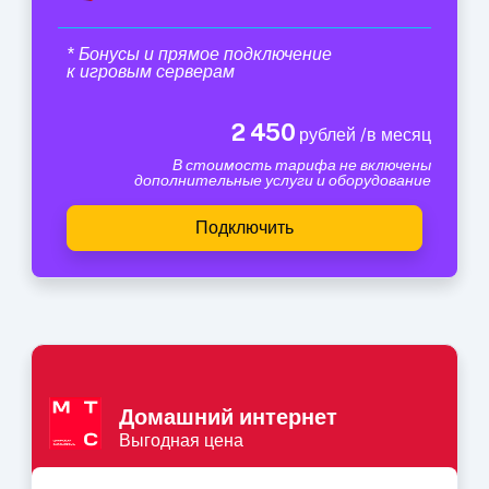
* Бонусы и прямое подключение
к игровым серверам
2 450
рублей /в месяц
В стоимость тарифа не включены
дополнительные услуги и оборудование
Подключить
Домашний интернет
Выгодная цена