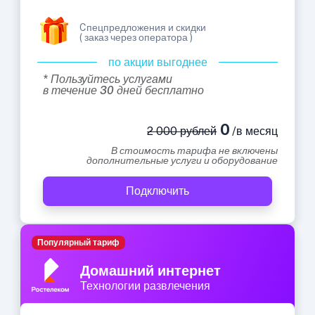
Cпецпредложения и скидки
( заказ через оператора )
по акции выгоднее
* Пользуйтесь услугами
в течение 30 дней бесплатно
0
2 000 рублей
/в месяц
В стоимость тарифа не включены
дополнительные услуги и оборудование
Подключить
Популярный тариф
Домашний интернет
Технологии развлечения