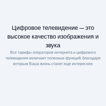
Цифровое телевидение — это
высокое качество изображения и
звука
Все тарифы операторов интернета и цифрового
телевидения включают полезные функций, благодаря
которым Ваша жизнь станет еще интереснее.
Онлайн-кинотеатры
Погрузитесь в детальное и яркое изображение с
фильмами 4K и Ultra HD качества