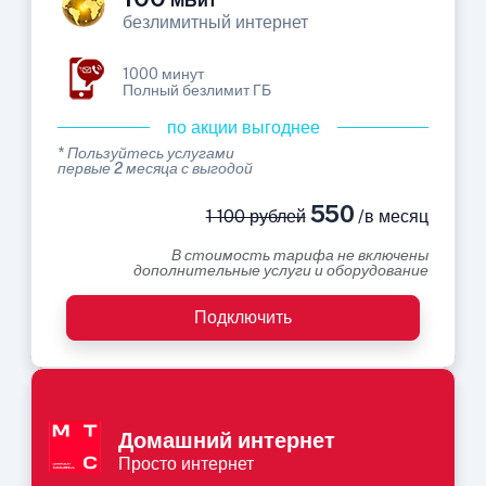
МБит
безлимитный интернет
1000 минут
Полный безлимит ГБ
по акции выгоднее
* Пользуйтесь услугами
первые 2 месяца с выгодой
550
1 100 рублей
/в месяц
В стоимость тарифа не включены
дополнительные услуги и оборудование
Подключить
Домашний интернет
Просто интернет