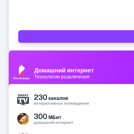
Домашний интернет
Технологии развлечения
230
каналов
интерактивное телевидение
300
МБит
домашний интернет