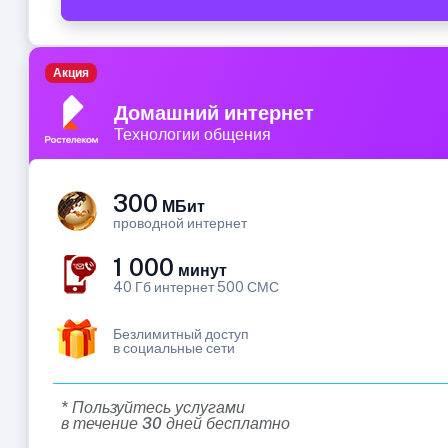
Акция
Домашний интернет
Технологии общения
300
МБит
проводной интернет
1 000
минут
40 Гб интернет 500 СМС
Безлимитный доступ
в социальные сети
* Пользуйтесь услугами
в течение 30 дней бесплатно