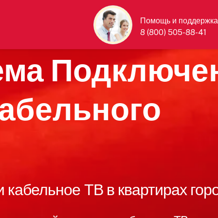
Помощь и поддержка
8 (800) 505-88-41
ема Подключе
кабельного
 кабельное ТВ в квартирах гор