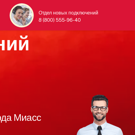
Отдел новых подключений
8 (800) 555-96-40
ний
ода Миасс