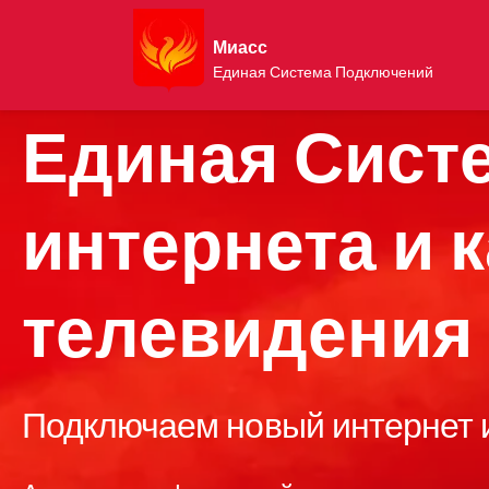
Миасс
Единая Система Подключений
Единая Сист
интернета и 
телевидения
Подключаем новый интернет и