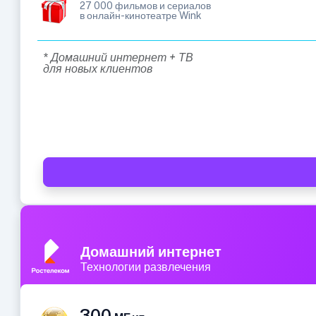
27 000 фильмов и сериалов
в онлайн-кинотеатре Wink
* Домашний интернет + ТВ
для новых клиентов
Домашний интернет
Технологии развлечения
300