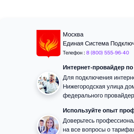
Москва
Единая Система Подклю
Телефон :
8 (800) 555-96-40
Интернет-провайдер по
Для подключения интерне
Нижегородская улица до
федерального провайдер
Используйте опыт про
Доверьтесь профессионал
на все вопросы о тарифа