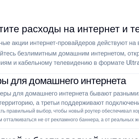
тите расходы на интернет и 
ые акции интернет-провайдеров действуют на 
йтесь безлимитным домашним интернетом, отк
иям и кабельному телевидению в формате Ultr
ры для домашнего интернета
теры для домашнего интернета бывают разными:
ерриторию, а третьи поддерживают подключени
ть правильный выбор, чтобы новый роутер обеспечивал хор
 отталкиваться не от рекламного баннера, а от реальных ж