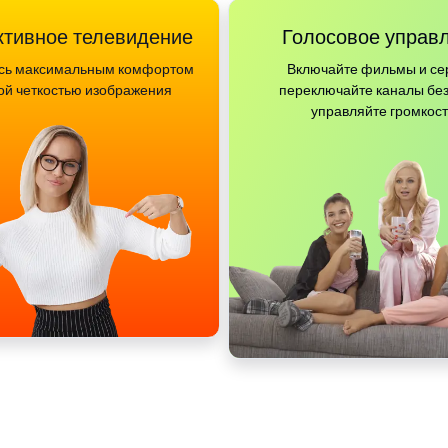
ктивное телевидение
Голосовое управ
сь максимальным комфортом
Включайте фильмы и се
ой четкостью изображения
переключайте каналы без
управляйте громкос