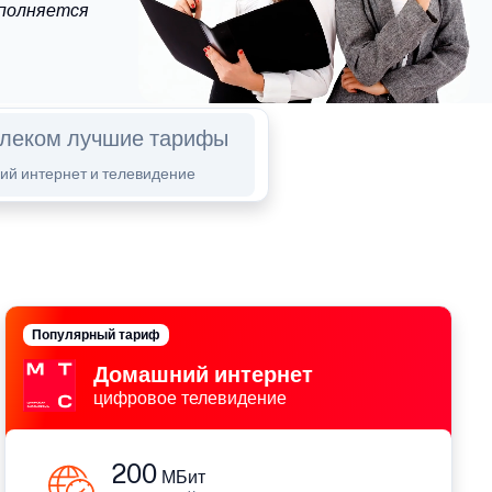
ыполняется
елеком лучшие тарифы
й интернет и телевидение
Популярный тариф
Домашний интернет
цифровое телевидение
200
МБит