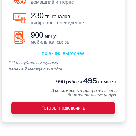
домашний интернет
230
тв-каналов
цифровое телевидение
900
минут
мобильная связь
по акции выгоднее
* Пользуйтесь услугами
первые 2 месяца с выгодой
495
990 рублей
/в месяц
В стоимость тарифа включены
дополнительные услуги
Готовы подключить