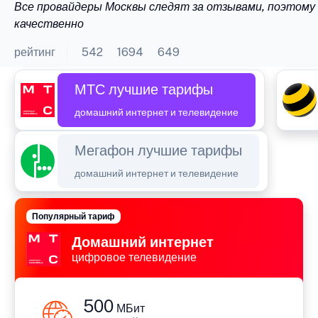
Все провайдеры Москвы следят за отзывами, поэтому 
качественно
рейтинг
542
1694
649
МТС лучшие тарифы
домашний интернет и телевидение
Мегафон лучшие тарифы
домашний интернет и телевидение
Популярный тариф
Домашний интернет
цифровое телевидение
500
МБит