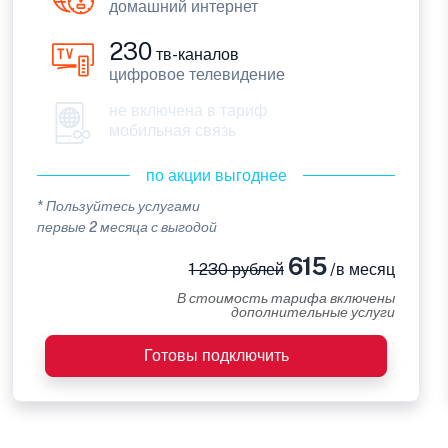
домашний интернет
230
тв-каналов
цифровое телевидение
не включена в тариф
мобильная связь
по акции выгоднее
* Пользуйтесь услугами
первые 2 месяца с выгодой
615
1 230 рублей
/в месяц
В стоимость тарифа включены
дополнительные услуги
Готовы подключить