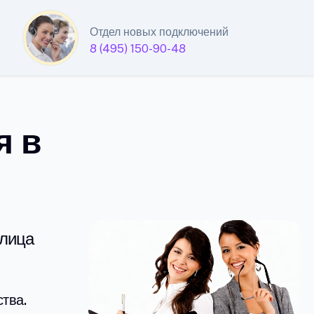
Отдел новых подключений
8 (495) 150-90-48
я в
улица
тва.