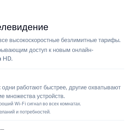
телевидение
все высокоскоростные безлимитные тарифы.
рывающим доступ к новым онлайн-
a HD.
 одни работают быстрее, другие охватывают
е множества устройств.
оший Wi-Fi сигнал во всех комнатах.
еланий и потребностей.