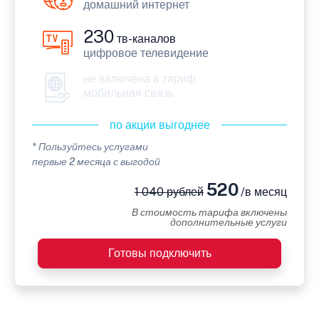
домашний интернет
230
тв-каналов
цифровое телевидение
не включена в тариф
мобильная связь
по акции выгоднее
* Пользуйтесь услугами
первые 2 месяца с выгодой
520
1 040 рублей
/в месяц
В стоимость тарифа включены
дополнительные услуги
Готовы подключить