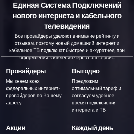
Единая Система Подключений
нового интернета и кабельного
телевидения
Все провайдеры уделяют внимание рейтингу и
отзывам, поэтому новый домашний интернет и
кабельное ТВ подключат быстрее и аккуратнее, при
оформлении заявления через наш сервис.
Провайдеры
Выгодно
Мы знаем всех
Предложим
федеральных интернет-
оптимальный тариф и
провайдеров по Вашему
согласуем удобное
адресу
время подключения
интернета и ТВ
Акции
Каждый день