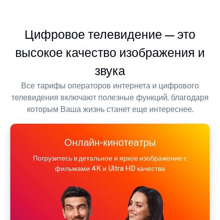
Цифровое телевидение — это
высокое качество изображения и
звука
Все тарифы операторов интернета и цифрового
телевидения включают полезные функций, благодаря
которым Ваша жизнь станет еще интереснее.
Онлайн-кинотеатры
Погрузитесь в детальное и яркое изображение с
фильмами 4K и Ultra HD качества