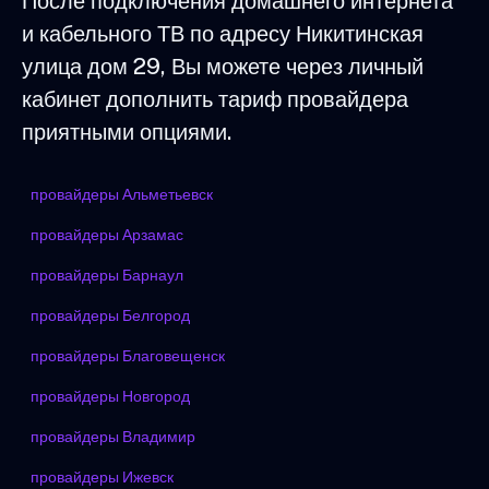
После подключения домашнего интернета
и кабельного ТВ по адресу Никитинская
улица дом 29, Вы можете через личный
кабинет дополнить тариф провайдера
приятными опциями.
провайдеры Альметьевск
провайдеры Арзамас
провайдеры Барнаул
провайдеры Белгород
провайдеры Благовещенск
провайдеры Новгород
провайдеры Владимир
провайдеры Ижевск