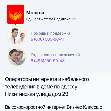
Москва
Единая Система Подключений
Единая Система
Помощь и поддержка
8 (800) 505-88-41
Подключений
интернета и кабельного
Отдел новых подключений
телевидения в Москве
8 (495) 150-90-48
Операторы интернета и кабельного
телевидения в доме по адресу
Никитинская улица дом 29
Высокоскоростной интернет Бизнес Класса с