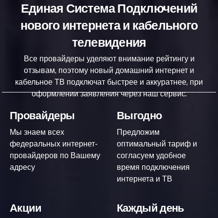
Единая Система Подключений
нового интернета и кабельного
телевидения
Все провайдеры уделяют внимание рейтингу и
отзывам, поэтому новый домашний интернет и
кабельное ТВ подключат быстрее и аккуратнее, при
оформлении заявления через наш сервис.
Провайдеры
Выгодно
Мы знаем всех
Предложим
федеральных интернет-
оптимальный тариф и
провайдеров по Вашему
согласуем удобное
адресу
время подключения
интернета и ТВ
Акции
Каждый день