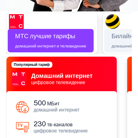
МТС лучшие тарифы
Билайн 
домашний интернет и телевидение
домашний ин
Популярный тариф
П
Домашний интернет
цифровое телевидение
500
МБит
домашний интернет
230
тв-каналов
цифровое телевидение