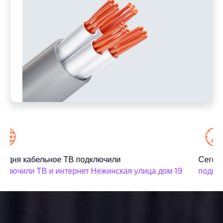
годня кабельное ТВ подключили
Сегодн
дключили ТВ и интернет Нежинская улица дом 19
подклю