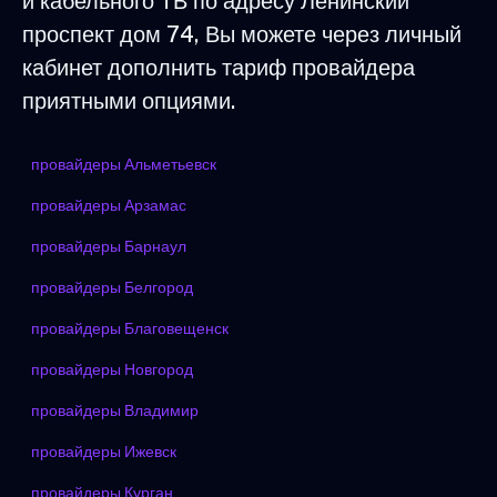
и кабельного ТВ по адресу Ленинский
проспект дом 74, Вы можете через личный
кабинет дополнить тариф провайдера
приятными опциями.
провайдеры Альметьевск
провайдеры Арзамас
провайдеры Барнаул
провайдеры Белгород
провайдеры Благовещенск
провайдеры Новгород
провайдеры Владимир
провайдеры Ижевск
провайдеры Курган