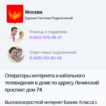
Москва
Единая Система Подключений
Единая Система
Помощь и поддержка
8 (800) 505-88-41
Подключений
интернета и кабельного
Отдел новых подключений
телевидения в Москве
8 (495) 150-90-48
Операторы интернета и кабельного
телевидения в доме по адресу Ленинский
проспект дом 74
Высокоскоростной интернет Бизнес Класса с