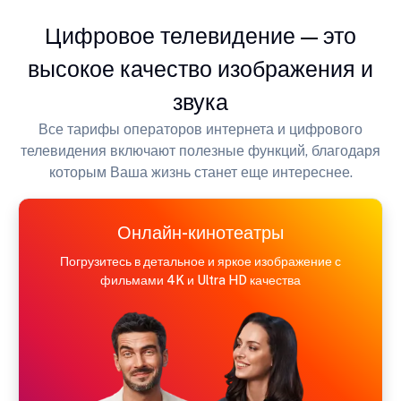
Цифровое телевидение — это
высокое качество изображения и
звука
Все тарифы операторов интернета и цифрового
телевидения включают полезные функций, благодаря
которым Ваша жизнь станет еще интереснее.
Онлайн-кинотеатры
Погрузитесь в детальное и яркое изображение с
фильмами 4K и Ultra HD качества