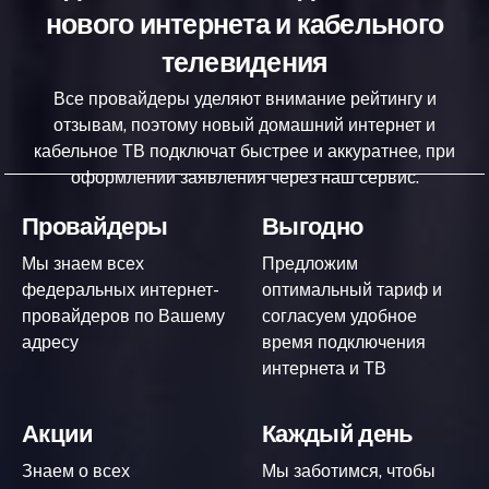
нового интернета и кабельного
телевидения
Все провайдеры уделяют внимание рейтингу и
отзывам, поэтому новый домашний интернет и
кабельное ТВ подключат быстрее и аккуратнее, при
оформлении заявления через наш сервис.
Провайдеры
Выгодно
Мы знаем всех
Предложим
федеральных интернет-
оптимальный тариф и
провайдеров по Вашему
согласуем удобное
адресу
время подключения
интернета и ТВ
Акции
Каждый день
Знаем о всех
Мы заботимся, чтобы