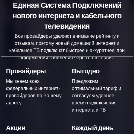
Единая Система Подключений
нового интернета и кабельного
телевидения
Все провайдеры уделяют внимание рейтингу и
отзывам, поэтому новый домашний интернет и
кабельное ТВ подключат быстрее и аккуратнее, при
оформлении заявления через наш сервис.
Провайдеры
Выгодно
Мы знаем всех
Предложим
федеральных интернет-
оптимальный тариф и
провайдеров по Вашему
согласуем удобное
адресу
время подключения
интернета и ТВ
Акции
Каждый день