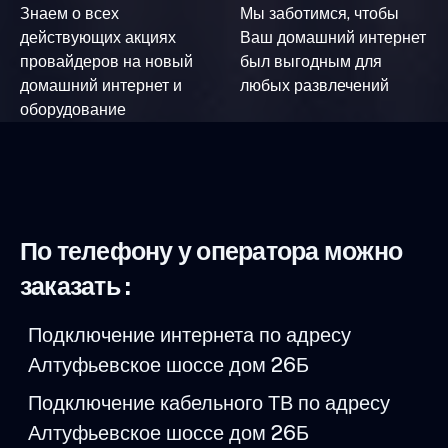
Знаем о всех
Мы заботимся, чтобы
действующих акциях
Ваш домашний интернет
провайдеров на новый
был выгодным для
домашний интернет и
любых развлечений
оборудование
По телефону у оператора можно
заказать :
Подключение интернета по адресу
Алтуфьевское шоссе дом 26Б
Подключение кабельного ТВ по адресу
Алтуфьевское шоссе дом 26Б