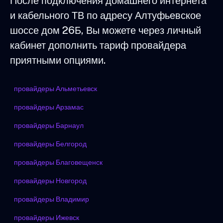
После подключения домашнего интернета
и кабельного ТВ по адресу Алтуфьевское
шоссе дом 26Б, Вы можете через личный
кабинет дополнить тариф провайдера
приятными опциями.
провайдеры Альметьевск
провайдеры Арзамас
провайдеры Барнаул
провайдеры Белгород
провайдеры Благовещенск
провайдеры Новгород
провайдеры Владимир
провайдеры Ижевск