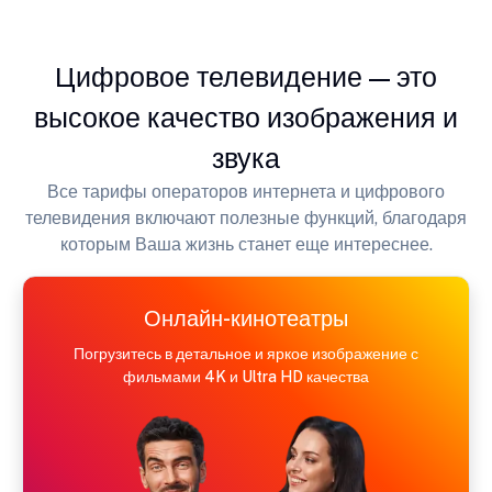
Цифровое телевидение — это
высокое качество изображения и
звука
Все тарифы операторов интернета и цифрового
телевидения включают полезные функций, благодаря
которым Ваша жизнь станет еще интереснее.
Онлайн-кинотеатры
Погрузитесь в детальное и яркое изображение с
фильмами 4K и Ultra HD качества