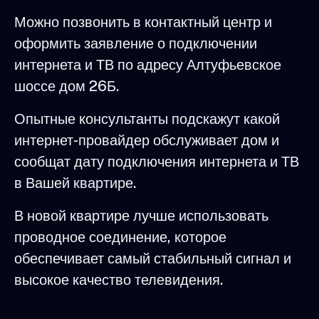
Можно позвонить в контактный центр и
оформить заявление о подключении
интернета и ТВ по адресу Алтуфьевское
шоссе дом 26Б.
Опытные консультанты подскажут какой
интернет-провайдер обслуживает дом и
сообщат дату подключения интернета и ТВ
в Вашей квартире.
В новой квартире лучше использовать
проводное соединение, которое
обеспечивает самый стабильный сигнал и
высокое качество телевидения.