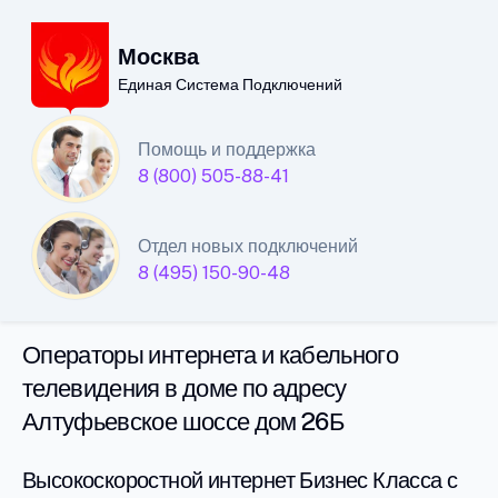
Москва
Единая Система Подключений
Единая Система
Помощь и поддержка
8 (800) 505-88-41
Подключений
интернета и кабельного
Отдел новых подключений
телевидения в Москве
8 (495) 150-90-48
Операторы интернета и кабельного
телевидения в доме по адресу
Алтуфьевское шоссе дом 26Б
Высокоскоростной интернет Бизнес Класса с