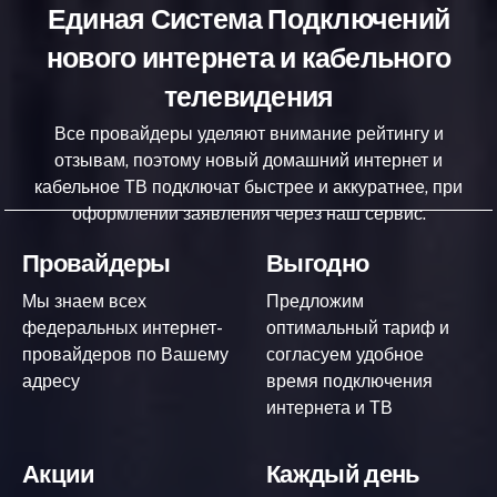
Единая Система Подключений
нового интернета и кабельного
телевидения
Все провайдеры уделяют внимание рейтингу и
отзывам, поэтому новый домашний интернет и
кабельное ТВ подключат быстрее и аккуратнее, при
оформлении заявления через наш сервис.
Провайдеры
Выгодно
Мы знаем всех
Предложим
федеральных интернет-
оптимальный тариф и
провайдеров по Вашему
согласуем удобное
адресу
время подключения
интернета и ТВ
Акции
Каждый день