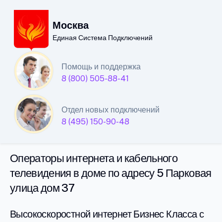
Москва
Единая Система Подключений
Единая Система
Помощь и поддержка
8 (800) 505-88-41
Подключений
интернета и кабельного
Отдел новых подключений
телевидения в Москве
8 (495) 150-90-48
Операторы интернета и кабельного
телевидения в доме по адресу 5 Парковая
улица дом 37
Высокоскоростной интернет Бизнес Класса с