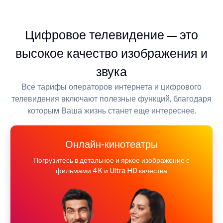
Цифровое телевидение — это
высокое качество изображения и
звука
Все тарифы операторов интернета и цифрового
телевидения включают полезные функций, благодаря
которым Ваша жизнь станет еще интереснее.
Онлайн-кинотеатры
Погрузитесь в детальное и яркое изображение с
фильмами 4K и Ultra HD качества