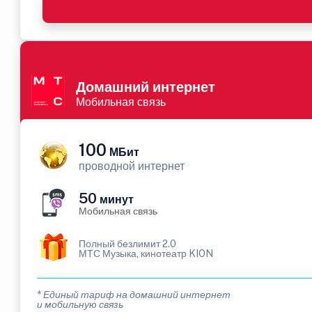
Домашний интернет
Мобильная связь
100
МБит
проводной интернет
50
минут
Мобильная связь
Полный безлимит 2.0
МТС Музыка, кинотеатр KION
* Единый тариф на домашний интернет
и мобильную связь