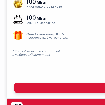
100
МБит
проводной интернет
100
МБит
Wi-Fi в квартире
Онлайн-кинотеатр KION
просмотр на 5 устройствах
* Единый тариф на домашний
и мобильный интернет
Акция