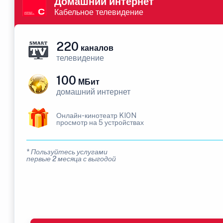
Домашний интернет
Кабельное телевидение
220
каналов
телевидение
100
МБит
домашний интернет
Онлайн-кинотеатр KION
просмотр на 5 устройствах
* Пользуйтесь услугами
первые 2 месяца с выгодой