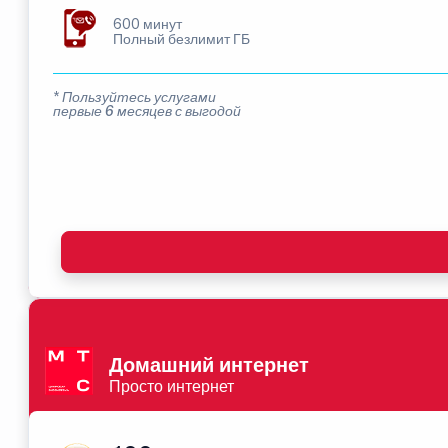
600 минут
Полный безлимит ГБ
* Пользуйтесь услугами
первые 6 месяцев с выгодой
Домашний интернет
Просто интернет