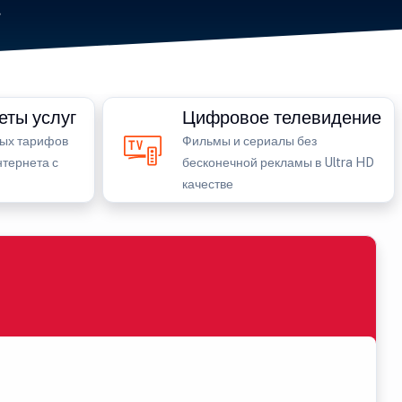
.
еты услуг
Цифровое телевидение
ных тарифов
Фильмы и сериалы без
тернета с
бесконечной рекламы в Ultra HD
качестве