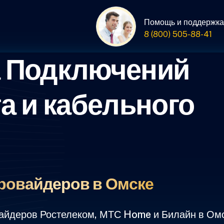
Помощь и поддержка
8 (800) 505-88-41
а Подключений
а и кабельного
ровайдеров в Омске
айдеров Ростелеком, МТС Home и Билайн в Омс