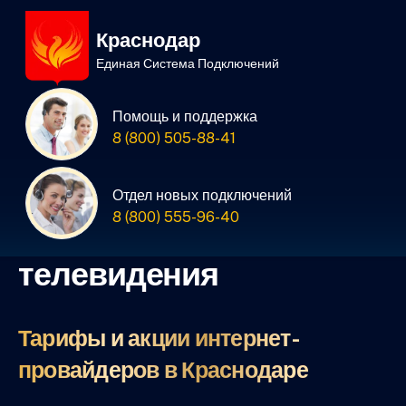
Краснодар
Единая Система Подключений
Единая Система
Помощь и поддержка
8 (800) 505-88-41
Подключений
нового интернета и
Отдел новых подключений
8 (800) 555-96-40
кабельного
телевидения
Тарифы и акции интернет-
провайдеров в Краснодаре