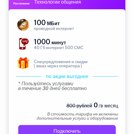
Технологии общения
100
МБит
проводной интернет
1000
минут
40 Гб интернет 500 СМС
Cпецпредложения и скидки
( заказ через оператора )
по акции выгоднее
* Пользуйтесь услугами
в течение 30 дней бесплатно
0
800 рублей
/в месяц
В стоимость тарифа не включены
дополнительные услуги и оборудование
Подключить