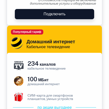
В стоимость тарифа не включены
дополнительные услуги и оборудование
Подключить
Популярный тариф
Домашний интернет
Кабельное телевидение
234
каналов
кабельное телевидение
100
МБит
домашний интернет
СИМ-карта для смартфонов
планшетов, умных устройств
по акции выгоднее