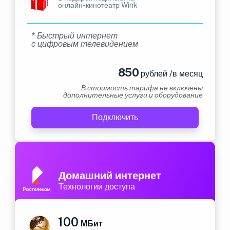
онлайн-кинотеатр Wink
* Быстрый интернет
с цифровым телевидением
850
рублей /в месяц
В стоимость тарифа не включены
дополнительные услуги и оборудование
Подключить
Домашний интернет
Технологии доступа
100
МБит