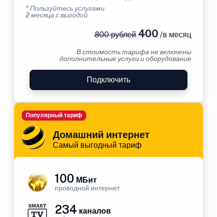
* Пользуйтесь услугами
2 месяца с выгодой
400
800 рублей
/в месяц
В стоимость тарифа не включены
дополнительные услуги и оборудование
Подключить
Популярный тариф
Домашний интернет
Самый выгодный тариф
100
МБит
проводной интернет
234
каналов