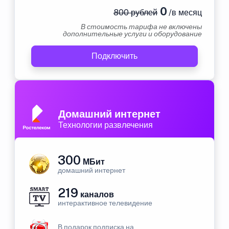
0
800 рублей
/в месяц
В стоимость тарифа не включены
дополнительные услуги и оборудование
Подключить
Домашний интернет
Технологии развлечения
300
МБит
домашний интернет
219
каналов
интерактивное телевидение
В подарок подписка на