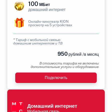
100
МБит
домашний интернет
Онлайн-кинотеатр KION
просмотр на 5 устройствах
* Тариф с мобильной связью
домашним интернетом и ТВ
950
рублей /в месяц
В стоимость тарифа не включены
дополнительные услуги и оборудование
Подключить
Домашний интернет
Мобильная связь