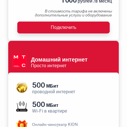
1 000
рублей /в месяц
В стоимость тарифа не включены
дополнительные услуги и оборудование
Подключить
Домашний интернет
Просто интернет
500
МБит
проводной интернет
500
МБит
Wi-Fi в квартире
Онлайн-кинотеатр KION