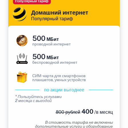
Популярный тариф
Домашний интернет
Популярный тариф
500
МБит
проводной интернет
500
МБит
беспроводной интернет
СИМ-карта для смартфонов
планшетов, умных устройств
по акции выгоднее
* Пользуйтесь услугами
2 месяца с выгодой
400
800 рублей
/в месяц
В стоимость тарифа не включены
дополнительные услуги и оборудование