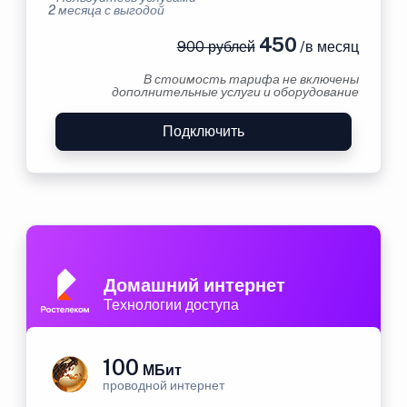
2 месяца с выгодой
450
900 рублей
/в месяц
В стоимость тарифа не включены
дополнительные услуги и оборудование
Подключить
Домашний интернет
Технологии доступа
100
МБит
проводной интернет