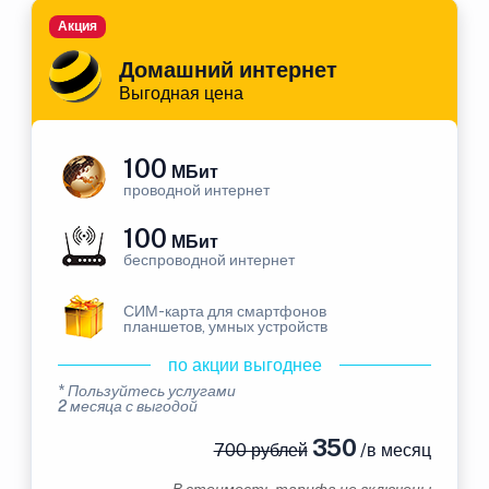
Акция
Домашний интернет
Выгодная цена
100
МБит
проводной интернет
100
МБит
беспроводной интернет
СИМ-карта для смартфонов
планшетов, умных устройств
по акции выгоднее
* Пользуйтесь услугами
2 месяца с выгодой
350
700 рублей
/в месяц