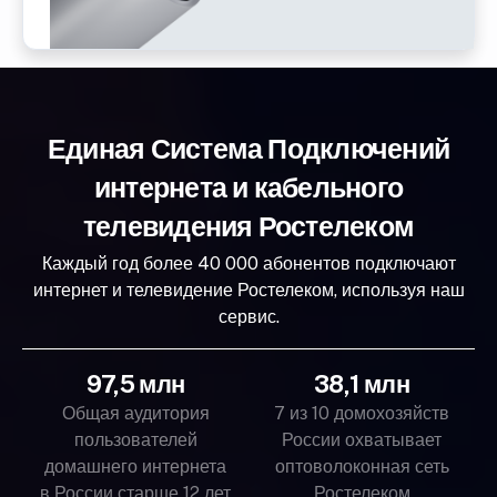
Единая Система Подключений
интернета и кабельного
телевидения Ростелеком
Каждый год более 40 000 абонентов подключают
интернет и телевидение Ростелеком, используя наш
сервис.
97,5 млн
38,1 млн
Общая аудитория
7 из 10 домохозяйств
пользователей
России охватывает
домашнего интернета
оптоволоконная сеть
в России старше 12 лет
Ростелеком