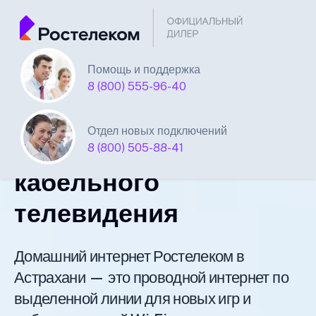
Помощь и поддержка
Единая Система
8 (800) 555-96-40
Подключений
Отдел новых подключений
нового интернета и
8 (800) 505-88-41
кабельного
телевидения
Домашний интернет Ростелеком в
Астрахани — это проводной интернет по
выделенной линии для новых игр и